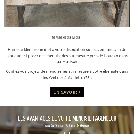
AGENCEMENT
NOS RÉALISATIONS
AVIS
REJOIGNEZ-NOUS :
MENUISERIE SUR MESURE
CONTACT
Humeau Menuiserie met à votre disposition son savoir-faire afin de
fabriquer et poser des menuiseries sur mesure près de Houdan dans
les Yvelines.
Confiez vos projets de menuiseries sur mesure à votre
ébéniste
dans
les Yvelines à Maulette (78).
EN SAVOIR +
LES AVANTAGES DE VOTRE MENUISIER AGENCEUR
dans les Yvelines (78) près de Houdan