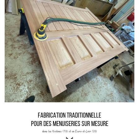
FABRICATION TRADITIONNELLE
POUR DES MENUISERIES SUR MESURE
dans les Yvelines (78) et en Eure-et-Loir (28)