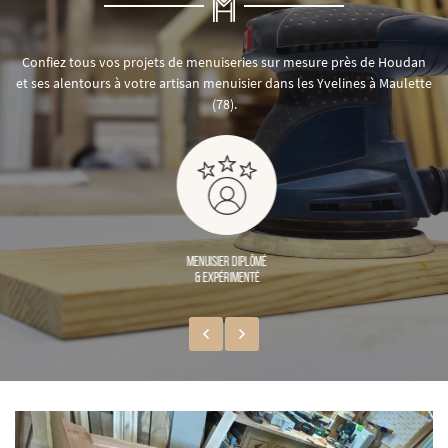
Confiez tous vos projets de menuiseries sur mesure près de Houdan
et ses alentours à votre artisan menuisier dans les Yvelines à Maulette
(78).
MENUISIER DIPLÔMÉ
& EXPÉRIMENTÉ