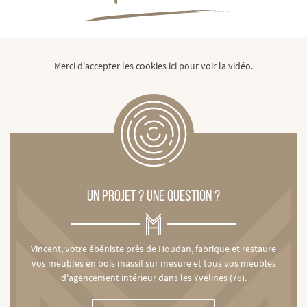
Merci d'accepter les cookies
ici
pour voir la vidéo.
UN PROJET ? UNE QUESTION ?
Vincent, votre ébéniste près de Houdan, fabrique et restaure
vos meubles en bois massif sur mesure et tous vos meubles
d'agencement intérieur dans les Yvelines (78).