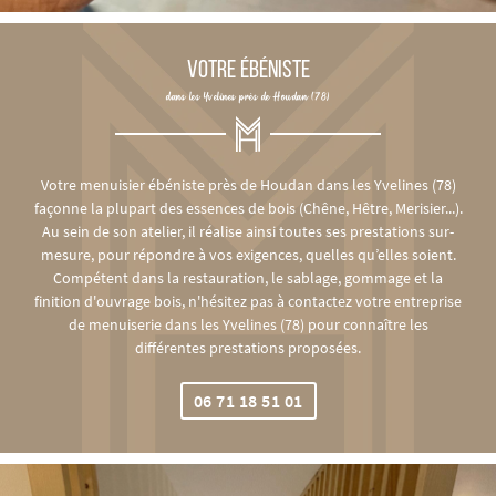
VOTRE ÉBÉNISTE
dans les Yvelines près de Houdan (78)
Votre menuisier ébéniste près de Houdan dans les Yvelines (78)
façonne la plupart des essences de bois (Chêne, Hêtre, Merisier...).
Au sein de son atelier, il réalise ainsi toutes ses prestations sur-
mesure, pour répondre à vos exigences, quelles qu’elles soient.
Compétent dans la restauration, le sablage, gommage et la
finition d'ouvrage bois, n'hésitez pas à contactez votre entreprise
de menuiserie dans les Yvelines (78) pour connaître les
différentes prestations proposées.
06 71 18 51 01