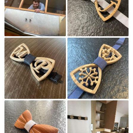
Agrandir la photo

Agrandir la photo
