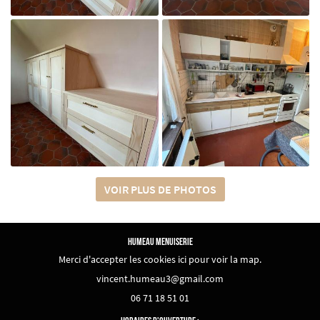

Agrandir la photo
VOIR PLUS DE PHOTOS

HUMEAU MENUISERIE
Agrandir la photo
Merci d'accepter les cookies
ici
pour voir la map.
06 71 18 51 01