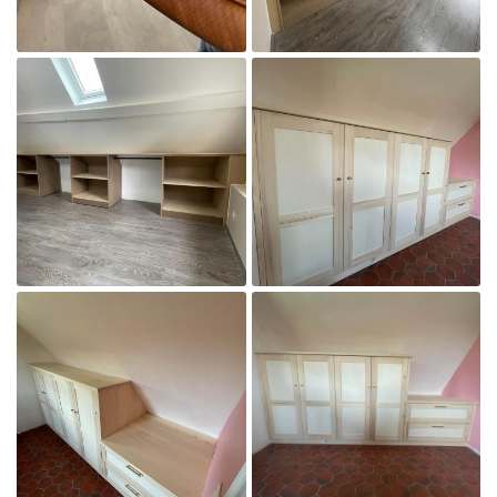

Agrandir la photo

Agrandir la photo